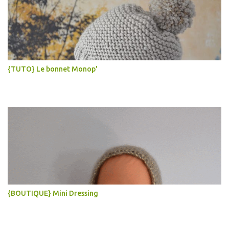
{TUTO} Le bonnet Monop'
{BOUTIQUE} Mini Dressing