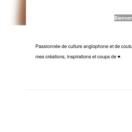
Bienve
Passionnée de culture anglophone et de cout
mes créations, inspirations et coups de ♥.