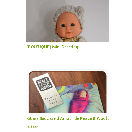
{BOUTIQUE} Mini Dressing
Kit ma Saucisse d'Amour de Peace & Wool :
le test