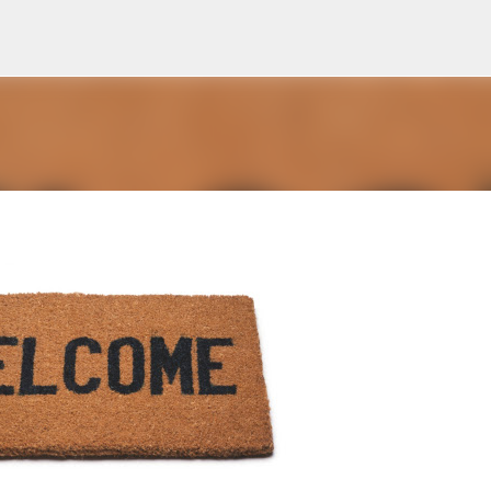
Accéder au contenu principal