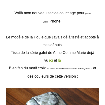
Voilà mon nouveau sac de couchage pour
(mon
iPhone !
vieil)
Le modèle de la Poule que j'avais déjà testé et adopté à
mes débuts.
Tissu de la série galet de Aime Comme Marie déjà
vu
ici
et
là
Bien fan du motif croix
et
(le doss' scandinave fait son retour, hein !)
des couleurs de cette version :