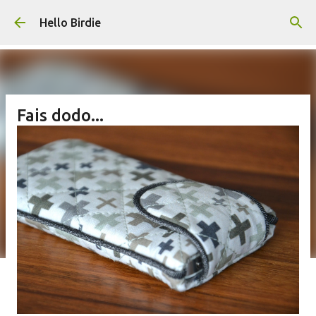
Accéder au contenu principal
Hello Birdie
Fais dodo...