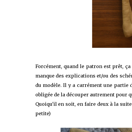
Forcément, quand le patron est prêt, ça me
manque des explications et/ou des sché
du modèle. Il y a carrément une partie d
obligée de la découper autrement pour q
Quoiqu'il en soit, en faire deux à la sui
petite)