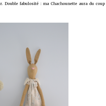
âter. Double fabulosité : ma Chachounette aura du cou