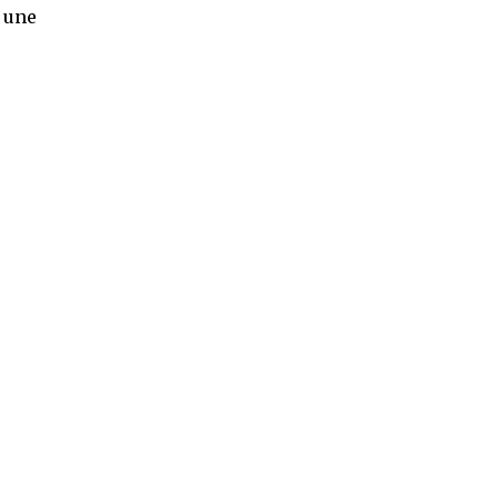
p une