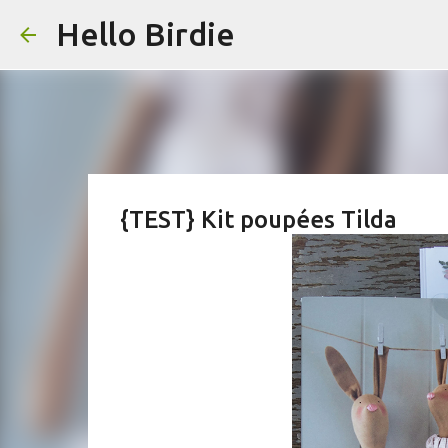
Hello Birdie
{TEST} Kit poupées Tilda