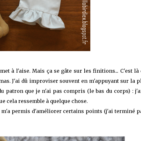
t à l'aise. Mais ça se gâte sur les finitions... C'est là 
mas. J'ai dû improviser souvent en m'appuyant sur la p
u patron que je n'ai pas compris (le bas du corps) : j'a
ue cela ressemble à quelque chose.
te m'a permis d'améliorer certains points (j'ai terminé p