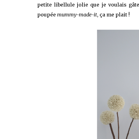
petite libellule jolie que je voulais g
poupée
mummy-made-it
, ça me plait !