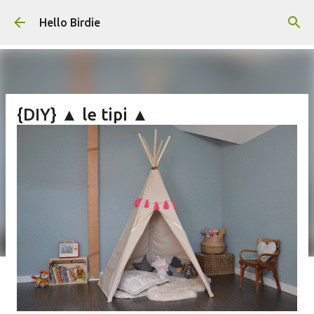
Accéder au contenu principal
Hello Birdie
{DIY} ▲ le tipi ▲