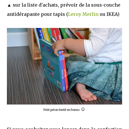
▲ sur la liste d'achats, prévoir de la sous-couche
antidérapante pour tapis (
Leroy Merlin
ou IKEA)
☺
Petit peton furtif en bonus