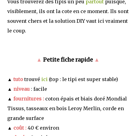
Vous trouverez des tipis un peu
partout
puisque,
visiblement, ils ont la cote en ce moment. Ils sont
souvent chers et la solution DIY vaut ici vraiment
le coup.
▲
Petite fiche rapide
▲
▲
tuto
trouvé
ici
(top : le tipi est super stable)
▲
niveau
: facile
▲
fournitures :
coton épais et biais doré Mondial
Tissus, tasseaux en bois Leroy Merlin, corde en
grande surface
▲
coût :
40 € environ