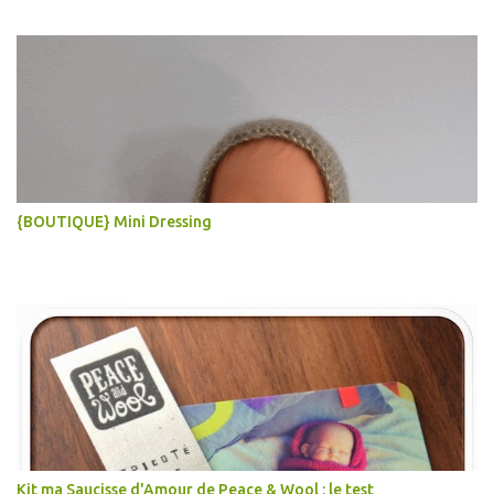
{BOUTIQUE} Mini Dressing
Kit ma Saucisse d'Amour de Peace & Wool : le test