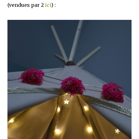
(vendues par 2
ici
) :