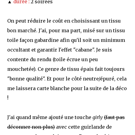
▲
durée :
2 soirées
On peut réduire le coût en choisissant un tissu
bon marché. J'ai, pour ma part, misé sur un tissu
toile façon gabardine afin qu'il soit un minimum
occultant et garantir l'effet "cabane". Je suis
contente du rendu (toile écrue un peu
mouchetée). Ce genre de tissu épais fait toujours
"bonne qualité". Et pour le côté neutre/épuré, cela
me laissera carte blanche pour la suite de la déco
!
J'ai quand même ajouté une touche
girly
(faut pas
déconner non plus)
avec cette guirlande de