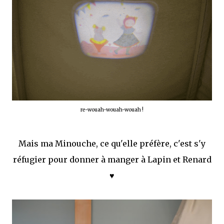
re-wouah-wouah-wouah !
Mais ma Minouche, ce qu'elle préfère, c'est s'y
réfugier pour donner à manger à Lapin et Renard
♥