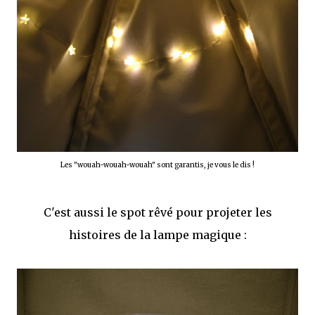
Les "wouah-wouah-wouah" sont garantis, je vous le dis !
C'est aussi le spot rêvé pour projeter les
histoires de la lampe magique :