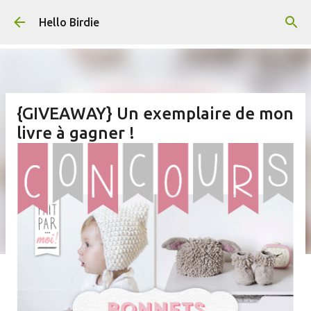
Accéder au contenu principal
Hello Birdie
{GIVEAWAY} Un exemplaire de mon
livre à gagner !