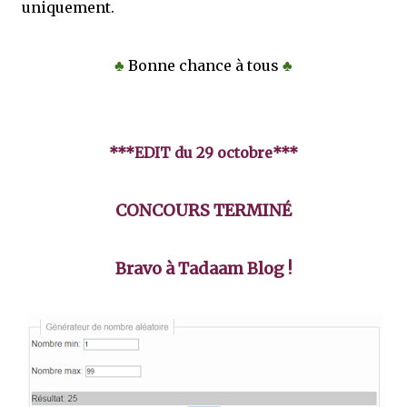
uniquement.
♣
Bonne chance à tous
♣
***EDIT du 29 octobre***
CONCOURS TERMINÉ
Bravo à Tadaam Blog !