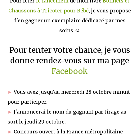
Pour fêter
le lancement
de mon livre
Bonnets et
Chaussons à Tricoter pour Bébé
, je vous propose
d'en gagner un exemplaire dédicacé par mes
☺
soins
Pour tenter votre chance, je vous
donne rendez-vous sur ma page
Facebook
►
Vous avez jusqu'au mercredi 28 octobre minuit
pour participer.
►
J'annoncerai le nom du gagnant par tirage au
sort le jeudi 29 octobre.
►
Concours ouvert à la France métropolitaine